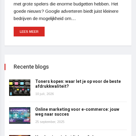
met grote spelers die enorme budgetten hebben. Het
goede nieuws? Google adverteren biedt juist kleinere
bedrijven de mogelijkheid om…
LEES MEER
Recente blogs
Toners kopen: waar let je op voor de beste
afdrukkwaliteit?
10 juli, 2026
Online marketing voor e-commerce: jouw
weg naar succes
25 september, 2025