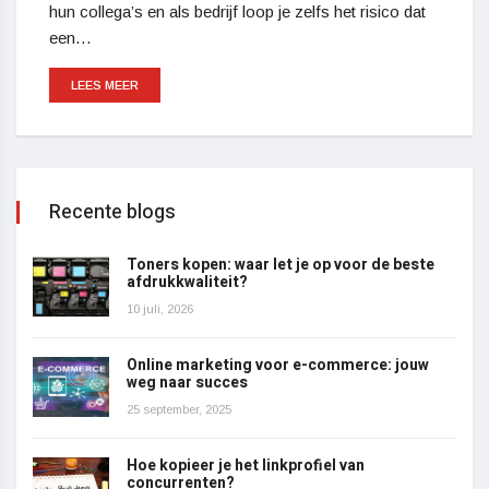
hun collega’s en als bedrijf loop je zelfs het risico dat
een…
LEES MEER
Recente blogs
Toners kopen: waar let je op voor de beste
afdrukkwaliteit?
10 juli, 2026
Online marketing voor e-commerce: jouw
weg naar succes
25 september, 2025
Hoe kopieer je het linkprofiel van
concurrenten?