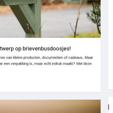
ntwerp op brievenbusdoosjes!
uren van kleine producten, documenten of cadeaus. Maar
ar een verpakking is, maar echt indruk maakt? Met deze