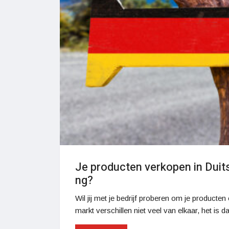
Je producten verkopen in Duits
ng?
Wil jij met je bedrijf proberen om je product
markt verschillen niet veel van elkaar, het i