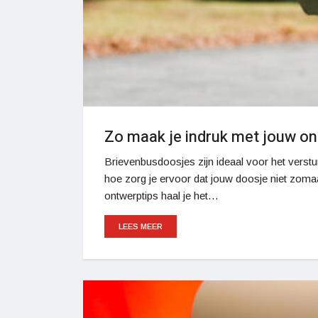
Zo maak je indruk met jouw o
Brievenbusdoosjes zijn ideaal voor het verst
hoe zorg je ervoor dat jouw doosje niet zoma
ontwerptips haal je het…
LEES MEER