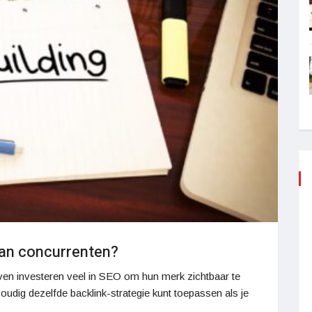
 van concurrenten?
rijven investeren veel in SEO om hun merk zichtbaar te
udig dezelfde backlink-strategie kunt toepassen als je