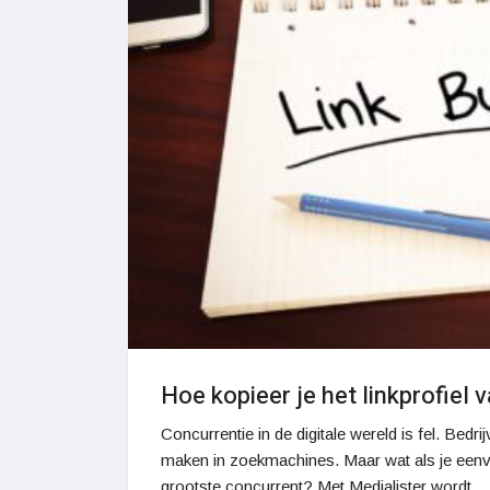
Hoe kopieer je het linkprofiel
Concurrentie in de digitale wereld is fel. Bed
maken in zoekmachines. Maar wat als je eenvo
grootste concurrent? Met Medialister wordt…