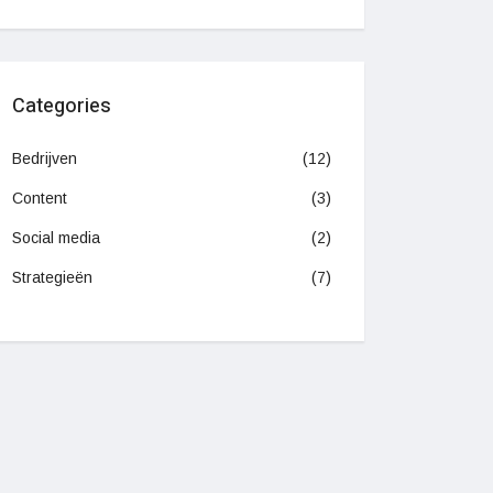
Categories
Bedrijven
(12)
Content
(3)
Social media
(2)
Strategieën
(7)