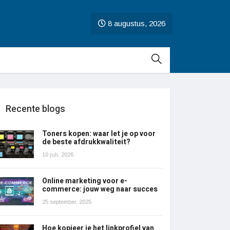
8 augustus, 2026
Recente blogs
Toners kopen: waar let je op voor
de beste afdrukkwaliteit?
10 juli, 2026
Online marketing voor e-
commerce: jouw weg naar succes
25 september, 2025
Hoe kopieer je het linkprofiel van