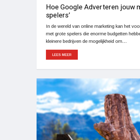
Hoe Google Adverteren jouw m
spelers’
In de wereld van online marketing kan het voor
met grote spelers die enorme budgetten hebbe
kleinere bedrijven de mogelijkheid om…
LEES MEER