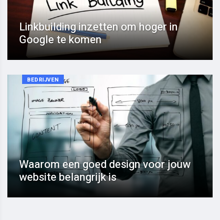
Linkbuilding inzetten om hoger in
Google te komen
BEDRIJVEN
Waarom een goed design voor jouw
website belangrijk is