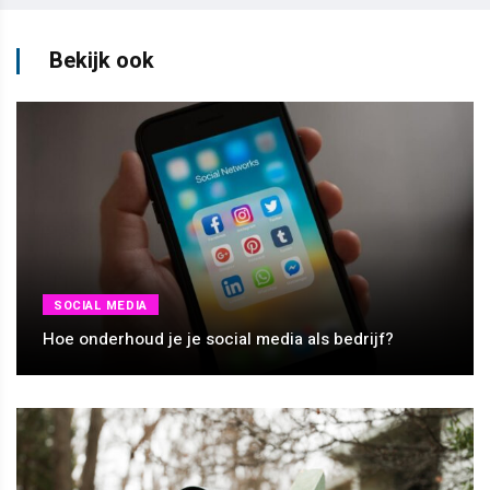
Bekijk ook
SOCIAL MEDIA
Hoe onderhoud je je social media als bedrijf?