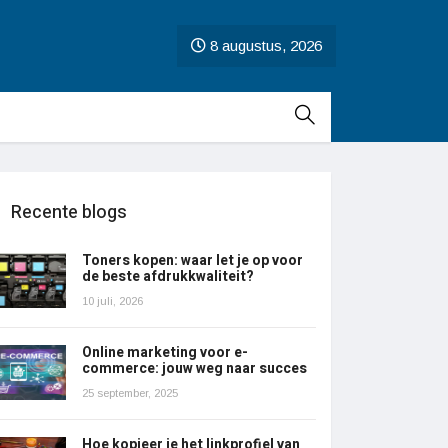
8 augustus, 2026
Recente blogs
Toners kopen: waar let je op voor
de beste afdrukkwaliteit?
10 juli, 2026
Online marketing voor e-
commerce: jouw weg naar succes
25 september, 2025
Hoe kopieer je het linkprofiel van