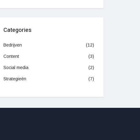
Categories
Bedrijven
(12)
Content
(3)
Social media
(2)
Strategieën
(7)