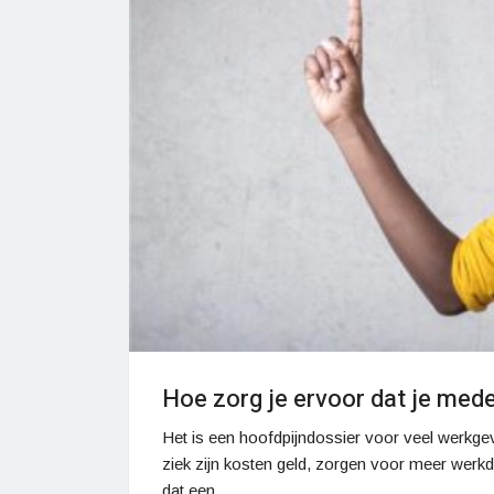
Hoe zorg je ervoor dat je med
Het is een hoofdpijndossier voor veel werkg
ziek zijn kosten geld, zorgen voor meer werkdruk
dat een…