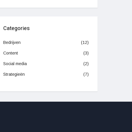
Categories
Bedrijven
(12)
Content
(3)
Social media
(2)
Strategieën
(7)