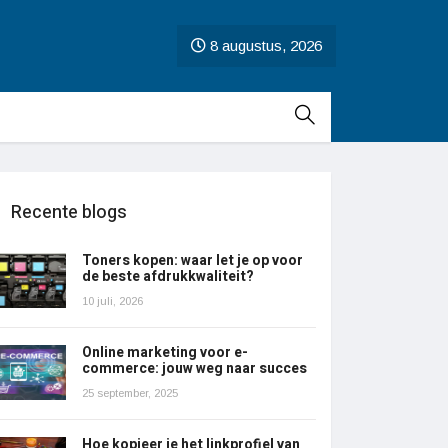
8 augustus, 2026
Recente blogs
Toners kopen: waar let je op voor
de beste afdrukkwaliteit?
10 juli, 2026
Online marketing voor e-
commerce: jouw weg naar succes
25 september, 2025
Hoe kopieer je het linkprofiel van