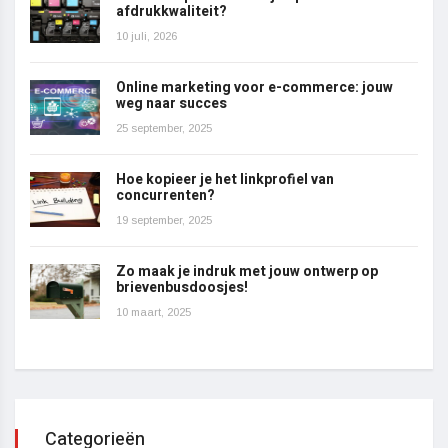
afdrukkwaliteit?
10 juli, 2026
Online marketing voor e-commerce: jouw
weg naar succes
25 september, 2025
Hoe kopieer je het linkprofiel van
concurrenten?
19 september, 2025
Zo maak je indruk met jouw ontwerp op
brievenbusdoosjes!
10 maart, 2025
Categorieën