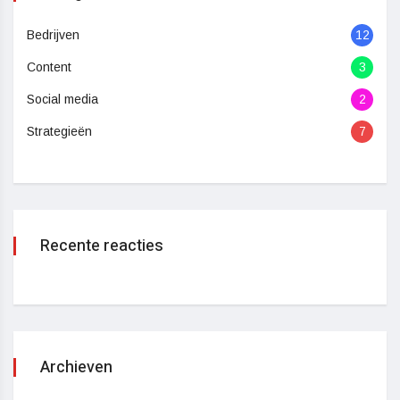
Bedrijven
12
Content
3
Social media
2
Strategieën
7
Recente reacties
Archieven