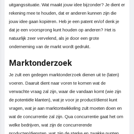
uitgangssituatie. Wat maakt jouw idee bijzonder? Je dient er
rekening mee te houden, dat er anderen kunnen zijn die
jouw idee gaan kopiëren. Heb je een patent en/of denk je
dat je een voorsprong kunt houden op anderen? Het is
natuurlijk zeer vervelend, als je door een grote
onderneming van de markt wordt gedrukt.
Marktonderzoek
Je zult een gedegen marktonderzoek dienen uit te (laten)
voeren. Daaruit dient naar voren te komen wat de
verwachte vraag zal zijn, waar die vandaan komt (wie zijn
de potentiële klanten), wat je voor je product/dienst kunt
vragen, wat je aan marktontwikkeling zult moeten doen en
wat de concurrentie zal zijn. Qua concurrentie gaat het om
welke bedrijven, wat zijn de concurrerende
producten/diensten, wat zijn de sterke en zwakke punten